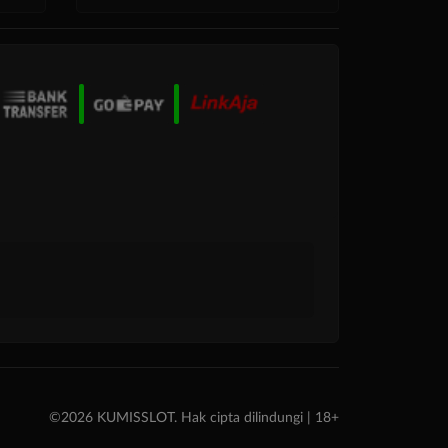
©2026 KUMISSLOT. Hak cipta dilindungi | 18+