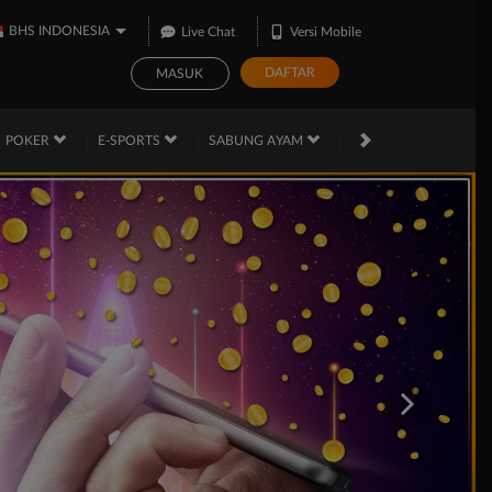
BHS INDONESIA
Live Chat
Versi Mobile
DAFTAR
MASUK
PROMOSI
POKER
E-SPORTS
SABUNG AYAM