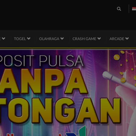
E
TOGEL
OLAHRAGA
CRASH GAME
ARCADE