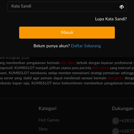
Lupa Kata Sandi?
Belum punya akun?
Daftar Sekarang
Slot Dana Terpercaya Anti Rungkad 2026
 Anti Rungkad 2026
 yang memberikan pengalaman bermain
slot dana
terbaik dengan layanan profesional s
 responsif, KUMISSLOT menjadi pilihan utama para pecinta
slot online
yang mencari p
ahami, KUMISSLOT membantu setiap member memahami strategi permainan sehingga 
ma server yang stabil agar pemain dapat menikmati sensasi bermain
slot gacor
dengan
 membantu kapan saja, KUMISSLOT terus berkomitmen memberikan pengalaman bermai
Kategori
Dukungan
Hot Games
+62813
Slots
+62877