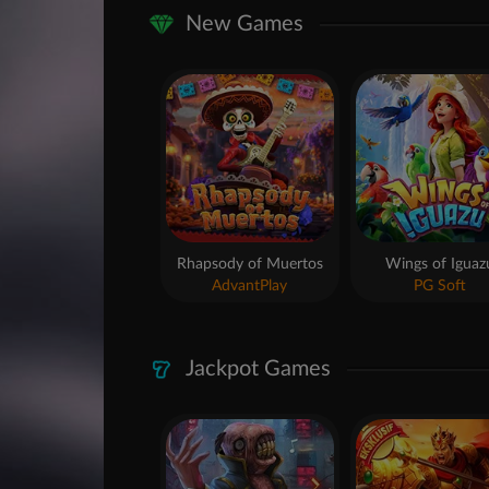
New Games
Rhapsody of Muertos
Wings of Iguaz
AdvantPlay
PG Soft
Jackpot Games