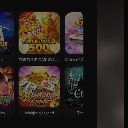
nja
FORTUNE GARUDA 500
Gates of Olympus Roulette
Queen
ito
Mahjong Legend
The Crypt