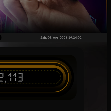
Sab, 08-Agt-2026 19.34.02
yang mungkin ditimbulkan.
Pemeliharaan Terjadwal: MarbleX pada 31-Jul-2026 da
9,415