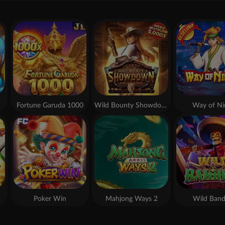
Fortune Garuda 1000
Wild Bounty Showdown
Way of Ni
Poker Win
Mahjong Ways 2
Wild Band