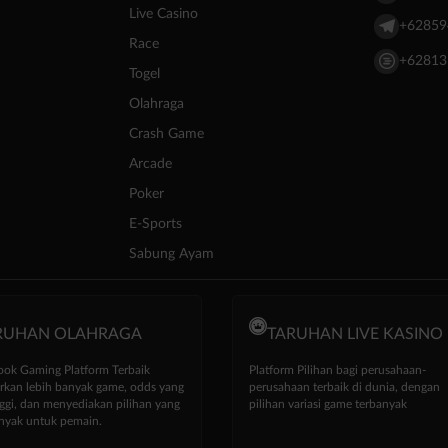
Live Casino
+62859
Race
+62813
Togel
Olahraga
Crash Game
Arcade
Poker
E-Sports
Sabung Ayam
RUHAN OLAHRAGA
TARUHAN LIVE KASINO
ook Gaming Platform Terbaik
Platform Pilihan bagi perusahaan-
kan lebih banyak game, odds yang
perusahaan terbaik di dunia, dengan
nggi, dan menyediakan pilihan yang
pilihan variasi game terbanyak
anyak untuk pemain.